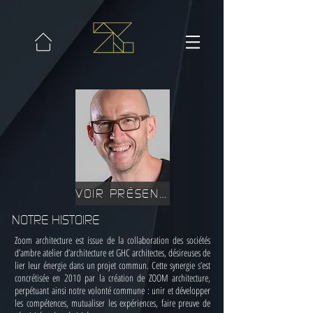
VOIR PRÉSENTATION
NOTRE HISTOIRE
Zoom architecture est issue de la collaboration des sociétés
d’ambre atelier d’architecture et GHC architectes, désireuses de
lier leur énergie dans un projet commun. Cette synergie s’est
concrétisée en 2010 par la création de ZOOM architecture,
perpétuant ainsi notre volonté commune : unir et développer
les compétences, mutualiser les expériences, faire preuve de